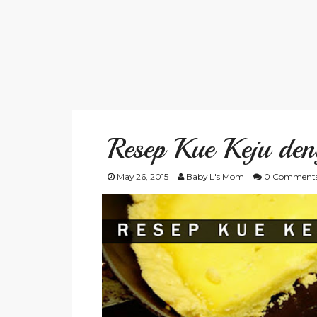
Resep Kue Keju den
May 26, 2015
Baby L's Mom
0 Comment