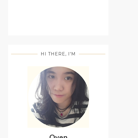
HI THERE, I'M
Oyen