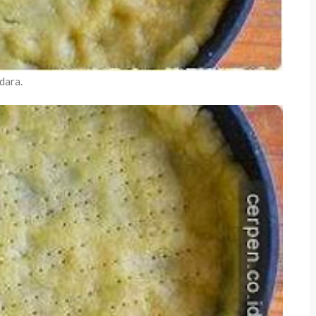
dara.