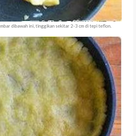
ambar dibawah ini, tinggikan sekitar 2-3 cm di tepi teflon.