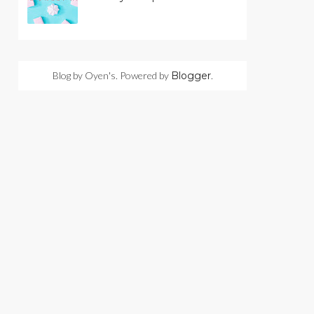
Blog by Oyen's. Powered by
Blogger
.