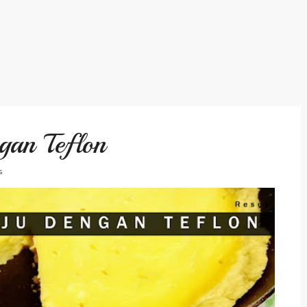
gan Teflon
s