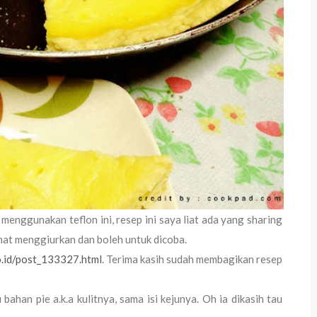
enggunakan teflon ini, resep ini saya liat ada yang sharing
ihat menggiurkan dan boleh untuk dicoba.
o.id/post_133327.html
. Terima kasih sudah membagikan resep
 bahan pie a.k.a kulitnya, sama isi kejunya. Oh ia dikasih tau