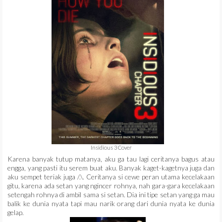
Insidious 3 Cover
Karena banyak tutup matanya, aku ga tau lagi ceritanya bagus atau
engga, yang pasti itu serem buat aku. Banyak kaget-kagetnya juga dan
aku sempet teriak juga /.\. Ceritanya si cewe peran utama kecelakaan
gitu, karena ada setan yang ngincer rohnya, nah gara-gara kecelakaan
setengah rohnya di ambil sama si setan. Dia ini tipe setan yang ga mau
balik ke dunia nyata tapi mau narik orang dari dunia nyata ke dunia
gelap.