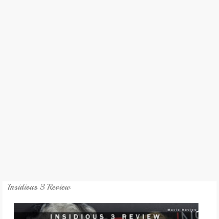
REVIEW
GAMES
MY NOVEL
TRANSLATED NOVEL
Insidious 3 Review