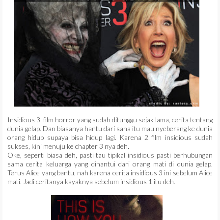
Insidious 3, film horror yang sudah ditunggu sejak lama, cerita tentang
dunia gelap. Dan biasanya hantu dari sana itu mau nyeberang ke dunia
orang hidup supaya bisa hidup lagi. Karena 2 film insidious sudah
sukses, kini menuju ke chapter 3 nya deh.
Oke, seperti biasa deh, pasti tau tipikal insidious pasti berhubungan
sama cerita keluarga yang dihantui dari orang mati di dunia gelap.
Terus Alice yang bantu, nah karena cerita insidious 3 ini sebelum Alice
mati. Jadi ceritanya kayaknya sebelum insidious 1 itu deh.