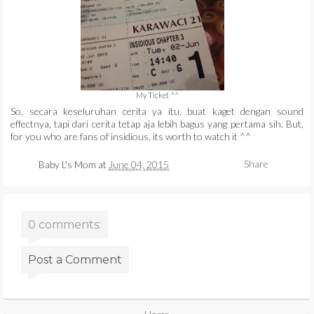
My Ticket ^^
So, secara keseluruhan cerita ya itu, buat kaget dengan sound
effectnya, tapi dari cerita tetap aja lebih bagus yang pertama sih. But,
for you who are fans of insidious, its worth to watch it ^^
Share
Baby L's Mom
at
June 04, 2015
0 comments:
Post a Comment