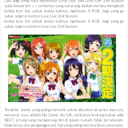
Lalu bagi yang suka menonton Love Live, kini Love Live 2nd season
suda keluar loh >.< ceritanya yang sekarang adalah meraka mengikuti
lomba love live untuk kedua kalinya, ngelawan A-RISE, bagi yang ga
sabar segera nonton Love Live 2nd Season
lomba love live untuk kedua kalinya, ngelawan A-RISE, bagi yang ga
sabar segera nonton Love Live 2nd Season
Terakhir, anime yang paling menarik untuk ditonton di series baru ini,
menurut saya adalah No Game No Life, ceritanya tentang kakak adik
NEET (orang yang mengurung diri di dalam rumah, tidak bersekolah,
tidak kerja, dan pengangguran), hal yang paling mereka bisa cuma main,