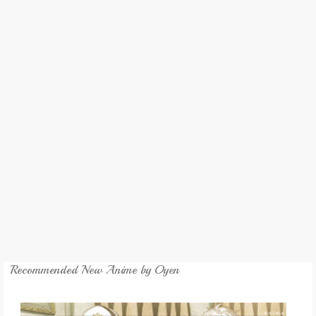
REVIEW
GAMES
MY NOVEL
TRANSLATED NOVEL
Recommended New Anime by Oyen