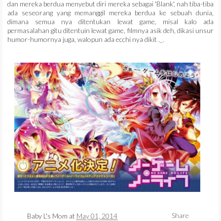
dan mereka berdua menyebut diri mereka sebagai 'Blank', nah tiba-tiba
ada seseorang yang memanggil mereka berdua ke sebuah dunia,
dimana semua nya ditentukan lewat game, misal kalo ada
permasalahan gitu ditentuin lewat game, filmnya asik deh, dikasi unsur
humor-humornya juga, walopun ada ecchi nya dikit ._.
Share
Baby L's Mom
at
May 01, 2014