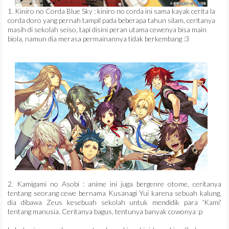
1. Kiniro no Corda Blue Sky : kiniro no corda ini sama kayak cerita la
corda doro yang pernah tampil pada beberapa tahun silam, ceritanya
masih di sekolah seiso, tapi disini peran utama cewenya bisa main
biola, namun dia merasa permainannya tidak berkembang :3
2. Kamigami no Asobi : anime ini juga bergenre otome, ceritanya
tentang seorang cewe bernama Kusanagi Yui karena sebuah kalung,
dia dibawa Zeus kesebuah sekolah untuk mendidik para 'Kami'
tentang manusia. Ceritanya bagus, tentunya banyak cowonya :p