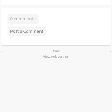
0 comments:
Post a Comment
‹
Home
›
View web version